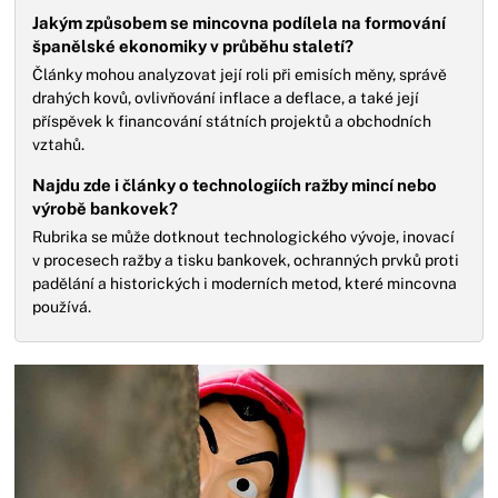
Jakým způsobem se mincovna podílela na formování
španělské ekonomiky v průběhu staletí?
Články mohou analyzovat její roli při emisích měny, správě
drahých kovů, ovlivňování inflace a deflace, a také její
příspěvek k financování státních projektů a obchodních
vztahů.
Najdu zde i články o technologiích ražby mincí nebo
výrobě bankovek?
Rubrika se může dotknout technologického vývoje, inovací
v procesech ražby a tisku bankovek, ochranných prvků proti
padělání a historických i moderních metod, které mincovna
používá.