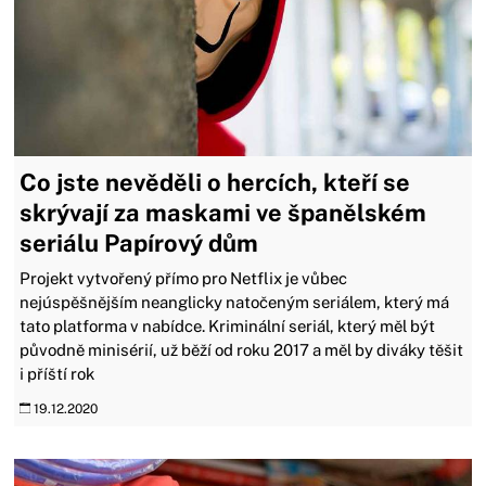
Co jste nevěděli o hercích, kteří se
skrývají za maskami ve španělském
seriálu Papírový dům
Projekt vytvořený přímo pro Netflix je vůbec
nejúspěšnějším neanglicky natočeným seriálem, který má
tato platforma v nabídce. Kriminální seriál, který měl být
původně minisérií, už běží od roku 2017 a měl by diváky těšit
i příští rok
19.12.2020